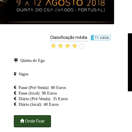
Classificação média
11 votos
Quinta do Ega
Vagos
Passe (Pré-Venda): 80 Euros
Passe (local): 90 Euros
Diário (Pré-Venda): 35 Euros
Diário (local): 40 Euros
Onde Ficar