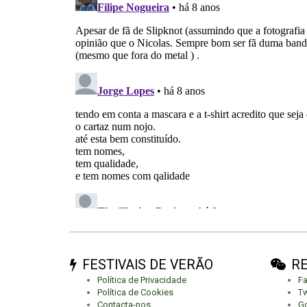
FESTIVAIS DE VERÃO
RE
Política de Privacidade
F
Política de Cookies
Tw
Contacta-nos
Go