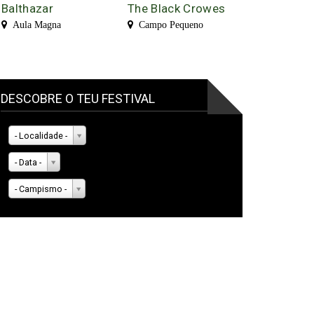
Balthazar
The Black Crowes
Aula Magna
Campo Pequeno
DESCOBRE O TEU FESTIVAL
- Localidade -
- Data -
- Campismo -