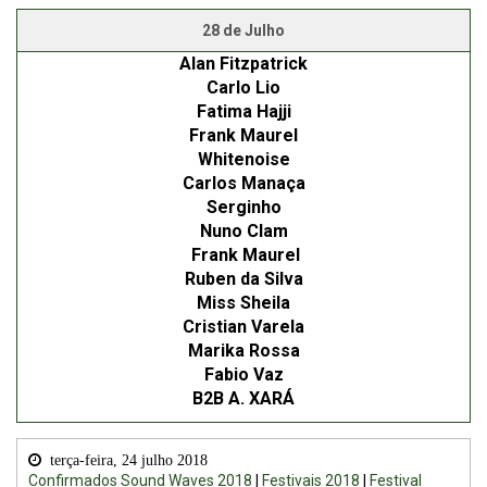
28 de Julho
Alan Fitzpatrick
Carlo Lio
Fatima Hajji
Frank Maurel
Whitenoise
Carlos Manaça
Serginho
Nuno Clam
Frank Maurel
Ruben da Silva
Miss Sheila
Cristian Varela
Marika Rossa
Fabio Vaz
B2B A. XARÁ
terça-feira, 24 julho 2018
Confirmados Sound Waves 2018
|
Festivais 2018
|
Festival