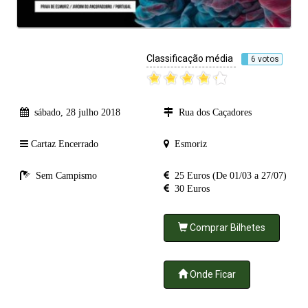
Classificação média
6 votos
sábado, 28 julho 2018
Rua dos Caçadores
Cartaz Encerrado
Esmoriz
Sem Campismo
25 Euros (De 01/03 a 27/07)
30 Euros
Comprar Bilhetes
Onde Ficar