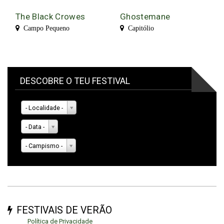
The Black Crowes
Ghostemane
Campo Pequeno
Capitólio
DESCOBRE O TEU FESTIVAL
- Localidade -
- Data -
- Campismo -
FESTIVAIS DE VERÃO
Política de Privacidade