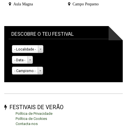
Aula Magna
Campo Pequeno
DESCOBRE O TEU FESTIVAL
- Localidade -
- Data -
- Campismo -
FESTIVAIS DE VERÃO
Política de Privacidade
Política de Cookies
Contacta-nos