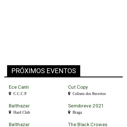
PRÓXIMOS EVENTOS
Ece Canli
Cut Copy
C.C.C.P.
Coliseu dos Recreios
Balthazar
Semibreve 2021
Hard Club
Braga
Balthazar
The Black Crowes