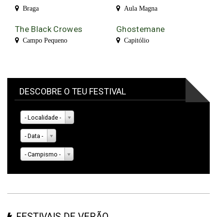
Braga
Aula Magna
The Black Crowes
Ghostemane
Campo Pequeno
Capitólio
DESCOBRE O TEU FESTIVAL
- Localidade -
- Data -
- Campismo -
FESTIVAIS DE VERÃO