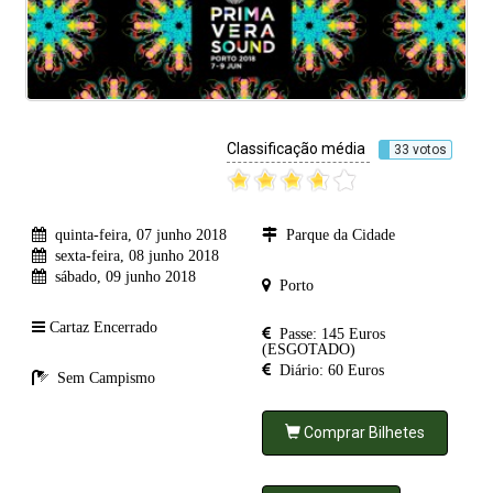
Classificação média
33 votos
quinta-feira, 07 junho 2018
Parque da Cidade
sexta-feira, 08 junho 2018
sábado, 09 junho 2018
Porto
Cartaz Encerrado
Passe: 145 Euros
(ESGOTADO)
Diário: 60 Euros
Sem Campismo
Comprar Bilhetes