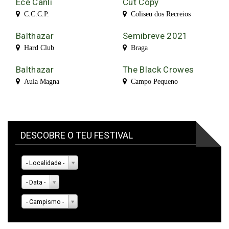
Ece Canli
Cut Copy
C.C.C.P.
Coliseu dos Recreios
Balthazar
Semibreve 2021
Hard Club
Braga
Balthazar
The Black Crowes
Aula Magna
Campo Pequeno
DESCOBRE O TEU FESTIVAL
- Localidade -
- Data -
- Campismo -