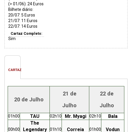
(> 01/06): 24 Euros
Bilhete diário:
20/07: 5 Euros
21/07: 11 Euros
22/07: 14 Euros
Cartaz Completo:
Sim
CARTAZ
21 de
22 de
20 de Julho
Julho
Julho
TAU
Mr. Myagi
Bala
01h00
02h10
02h10
The
Legendary
Correia
Vodun
00h00
01h10
01h00