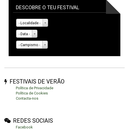
DESCOBRE O TEU FESTIVAL
- Localidade -
- Data -
- Campismo -
FESTIVAIS DE VERÃO
Política de Privacidade
Política de Cookies
Contacta-nos
REDES SOCIAIS
Facebook