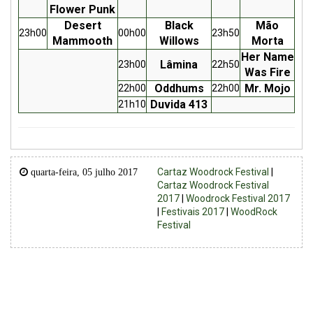
Flower Punk
Desert
Black
Mão
23h00
00h00
23h50
Mammooth
Willows
Morta
Her Name
Lâmina
23h00
22h50
Was Fire
Oddhums
Mr. Mojo
22h00
22h00
Duvida 413
21h10
Cartaz Woodrock Festival
|
quarta-feira, 05 julho 2017
Cartaz Woodrock Festival
2017
|
Woodrock Festival 2017
|
Festivais 2017
|
WoodRock
Festival