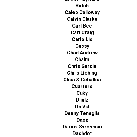
Butch
Caleb Calloway
Calvin Clarke
Carl Bee
Carl Craig
Carlo Lio
Cassy
Chad Andrew
Chaim
Chris Garcia
Chris Liebing
Chus & Ceballos
Cuartero
Cuky
D'julz
Da Vid
Danny Tenaglia
Daox
Darius Syrossian
Dashdot