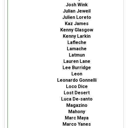
Josh Wink
Julian Jeweil
Julien Loreto
Kaz James
Kenny Glasgow
Kenny Larkin
Lafleche
Lamache
Latmun
Lauren Lane
Lee Burridge
Leon
Leonardo Gonnelli
Loco Dice
Lost Desert
Luca De-santo
Magazino
Mahony
Marc Maya
Marco Yanes