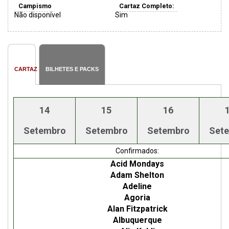
Campismo
Cartaz Completo:
Não disponível
Sim
CARTAZ
BILHETES E PACKS
14
15
16
Setembro
Setembro
Setembro
Set
Confirmados:
Acid Mondays
Adam Shelton
Adeline
Agoria
Alan Fitzpatrick
Albuquerque