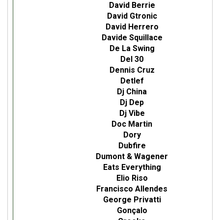
David Berrie
David Gtronic
David Herrero
Davide Squillace
De La Swing
Del 30
Dennis Cruz
Detlef
Dj China
Dj Dep
Dj Vibe
Doc Martin
Dory
Dubfire
Dumont & Wagener
Eats Everything
Elio Riso
Francisco Allendes
George Privatti
Gonçalo