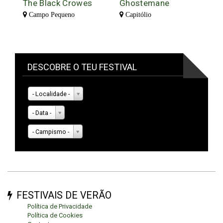
The Black Crowes
Ghostemane
Campo Pequeno
Capitólio
DESCOBRE O TEU FESTIVAL
- Localidade -
- Data -
- Campismo -
FESTIVAIS DE VERÃO
Política de Privacidade
Política de Cookies