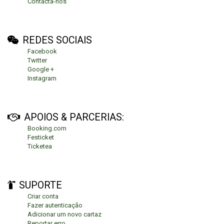
Contacta-nos
REDES SOCIAIS
Facebook
Twitter
Google +
Instagram
APOIOS & PARCERIAS:
Booking.com
Festicket
Ticketea
SUPORTE
Criar conta
Fazer autenticação
Adicionar um novo cartaz
Reportar erro