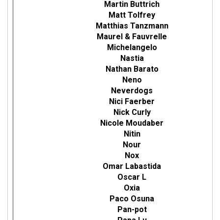
Martin Buttrich
Matt Tolfrey
Matthias Tanzmann
Maurel & Fauvrelle
Michelangelo
Nastia
Nathan Barato
Neno
Neverdogs
Nici Faerber
Nick Curly
Nicole Moudaber
Nitin
Nour
Nox
Omar Labastida
Oscar L
Oxia
Paco Osuna
Pan-pot