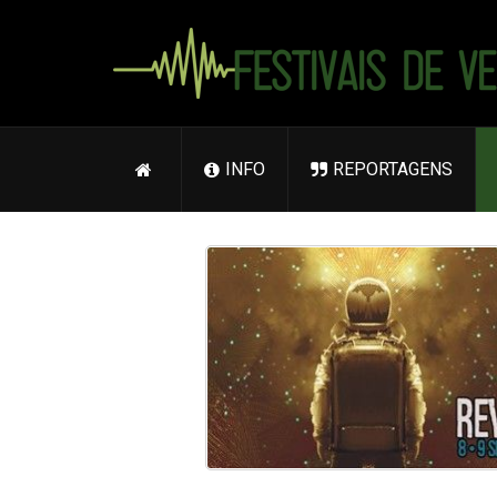
INFO
REPORTAGENS