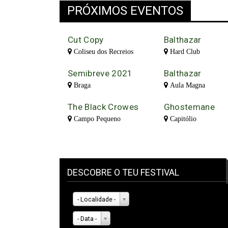
PRÓXIMOS EVENTOS
Cut Copy
Balthazar
Coliseu dos Recreios
Hard Club
Semibreve 2021
Balthazar
Braga
Aula Magna
The Black Crowes
Ghostemane
Campo Pequeno
Capitólio
DESCOBRE O TEU FESTIVAL
- Localidade -
- Data -