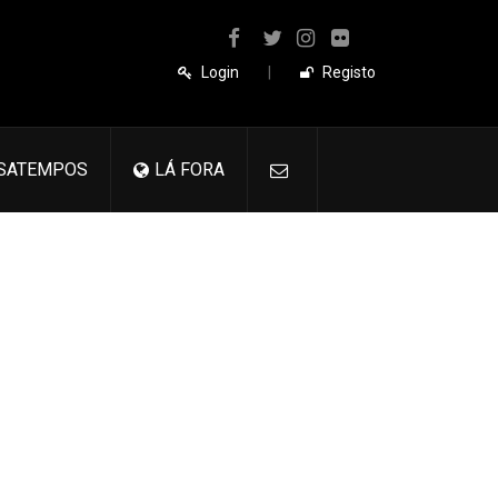
Login
|
Registo
SATEMPOS
LÁ FORA