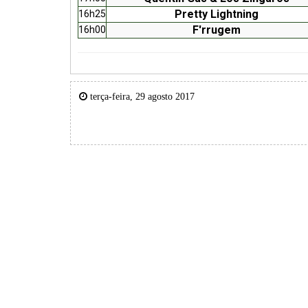
Pretty Lightning
16h25
F'rrugem
16h00
terça-feira, 29 agosto 2017