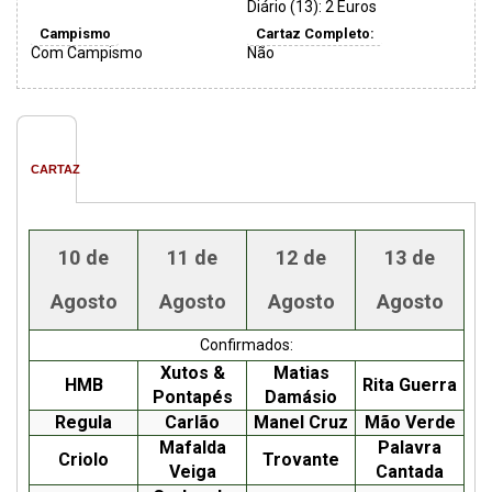
Diário (13): 2 Euros
Campismo
Cartaz Completo:
Com Campismo
Não
CARTAZ
10 de
11 de
12 de
13 de
Agosto
Agosto
Agosto
Agosto
Confirmados:
Xutos &
Matias
HMB
Rita Guerra
Pontapés
Damásio
Regula
Carlão
Manel Cruz
Mão Verde
Mafalda
Palavra
Criolo
Trovante
Veiga
Cantada