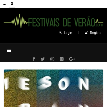
Login
|
Registo