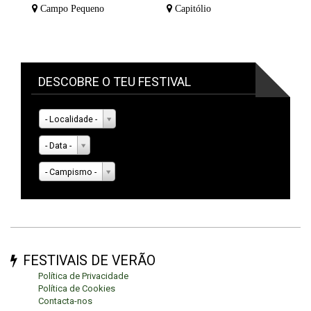
Campo Pequeno
Capitólio
DESCOBRE O TEU FESTIVAL
- Localidade -
- Data -
- Campismo -
FESTIVAIS DE VERÃO
Política de Privacidade
Política de Cookies
Contacta-nos