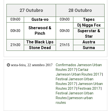
27 Outubro
28 Outubro
Gusta-vo
Tapes
03h00
03h00
Dj Nigga Fox
Sherwood &
Superstar &
00h30
00h30
Pinch
Star
The Black Lips
Austra
21h30
21h15
Stone Dead
Surma
Confirmados Jameson Urban
sexta-feira, 22 setembro 2017
Routes 2017
|
Cartaz
Jameson Urban Routes 2017
|
Festival Jameson Urban
Routes 2017
|
Jameson Urban
Routes 2017
|
Festivais 2017
|
Festival Jameson Urban
Routes
|
jameson urban
routes