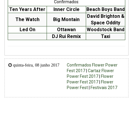
Confirmados:
Ten Years After
Inner Circle
Beach Boys Band
David Brighton &
The Watch
Big Montain
Space Oddity
Led On
Ottawan
Woodstock Band
DJ Rui Remix
Taxi
Confirmados Flower Power
quinta-feira, 08 junho 2017
Fest 2017
|
Cartaz Flower
Power Fest 2017
|
Flower
Power Fest 2017
|
Flower
Power Fest
|
Festivais 2017