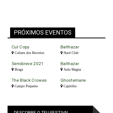
PRÓXIMOS EVENTOS
Cut Copy
Balthazar
Coliseu dos Recreios
Hard Club
Semibreve 2021
Balthazar
Braga
Aula Magna
The Black Crowes
Ghostemane
Campo Pequeno
Capitólio
DESCOBRE O TEU FESTIVAL