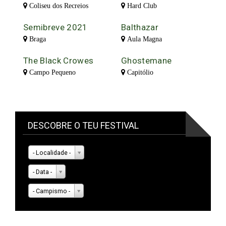
Coliseu dos Recreios
Hard Club
Semibreve 2021
Balthazar
Braga
Aula Magna
The Black Crowes
Ghostemane
Campo Pequeno
Capitólio
DESCOBRE O TEU FESTIVAL
- Localidade -
- Data -
- Campismo -