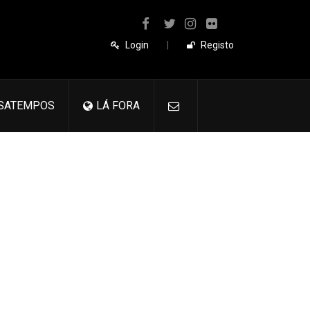
Login
|
Registo
SATEMPOS
LÁ FORA