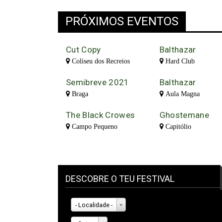
PRÓXIMOS EVENTOS
Cut Copy
Balthazar
Coliseu dos Recreios
Hard Club
Semibreve 2021
Balthazar
Braga
Aula Magna
The Black Crowes
Ghostemane
Campo Pequeno
Capitólio
DESCOBRE O TEU FESTIVAL
- Localidade -