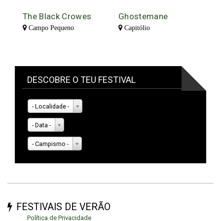
The Black Crowes
Ghostemane
Campo Pequeno
Capitólio
DESCOBRE O TEU FESTIVAL
- Localidade -
- Data -
- Campismo -
FESTIVAIS DE VERÃO
Política de Privacidade