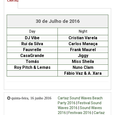
CARTAZ
30 de Julho de 2016
Day
Night
DJ Vibe
Cristian Varela
Rui da Silva
Carlos Manaça
Fauvrelle
Frank Maurel
CasaGrande
Jiggy
Tomás
Miss Sheila
Roy Pitch & Lemøs
Nuno Clam
Fábio Vaz
& A. Xara
Cartaz Sound Waves Beach
quinta-feira, 16 junho 2016
Party 2016
|
Festival Sound
Waves 2016
|
Sound Waves
2016
|
Festivais 2016
|
Cartaz