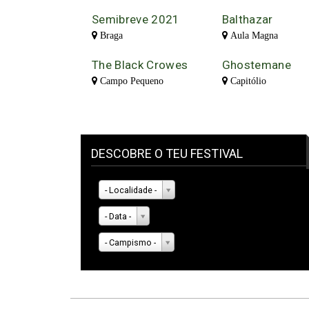
Semibreve 2021
Balthazar
Braga
Aula Magna
The Black Crowes
Ghostemane
Campo Pequeno
Capitólio
DESCOBRE O TEU FESTIVAL
- Localidade -
- Data -
- Campismo -