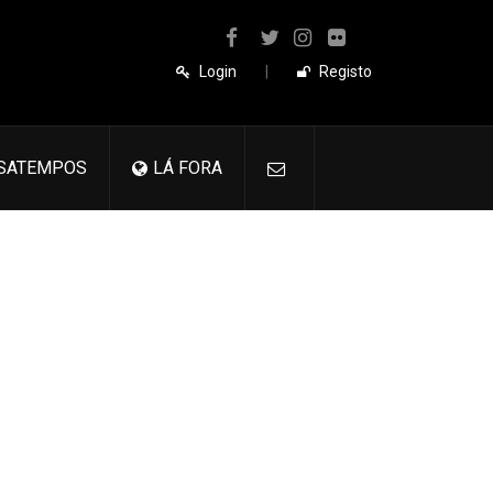
Login
|
Registo
SATEMPOS
LÁ FORA