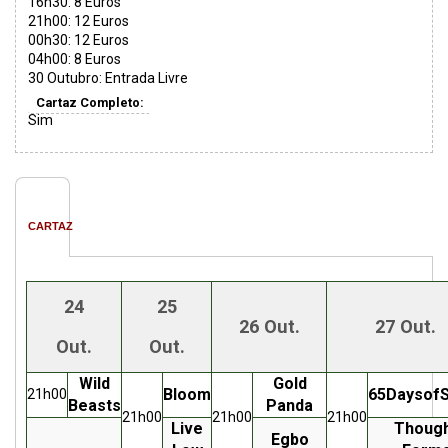
16h30: 8 Euros
21h00: 12 Euros
00h30: 12 Euros
04h00: 8 Euros
30 Outubro: Entrada Livre
Cartaz Completo:
Sim
CARTAZ
24
25
26 Out.
27 Out.
Out.
Out.
Wild
Gold
Bloom
65DaysofS
21h00
Beasts
Panda
21h00
21h00
21h00
Live
Thoug
Egbo