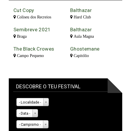
Cut Copy
Balthazar
Coliseu dos Recreios
Hard Club
Semibreve 2021
Balthazar
Braga
Aula Magna
The Black Crowes
Ghostemane
Campo Pequeno
Capitólio
DESCOBRE O TEU FESTIVAL
- Localidade -
- Data -
- Campismo -