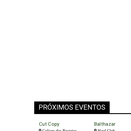
PRÓXIMOS EVENTOS
Cut Copy
Balthazar
Coliseu dos Recreios
Hard Club