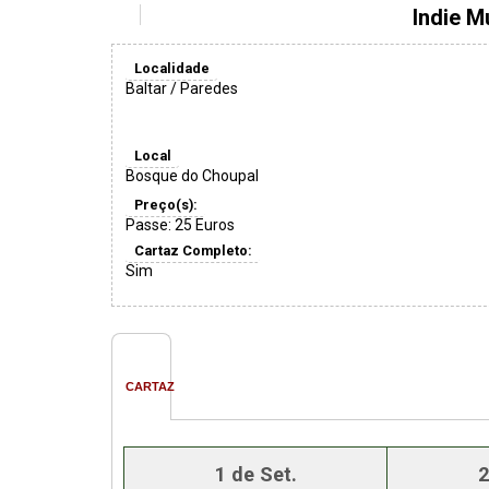
Indie M
Localidade
Baltar / Paredes
Local
Bosque do Choupal
Preço(s):
Passe: 25 Euros
Cartaz Completo:
Sim
CARTAZ
1 de Set.
2