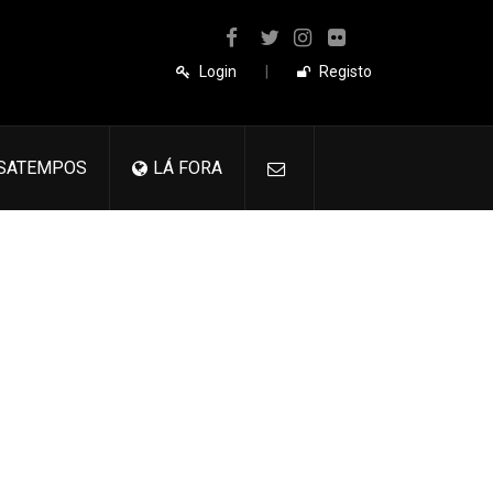
Login
|
Registo
SATEMPOS
LÁ FORA