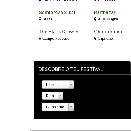
Semibreve 2021
Balthazar
Braga
Aula Magna
The Black Crowes
Ghostemane
Campo Pequeno
Capitólio
DESCOBRE O TEU FESTIVAL
- Localidade -
- Data -
- Campismo -