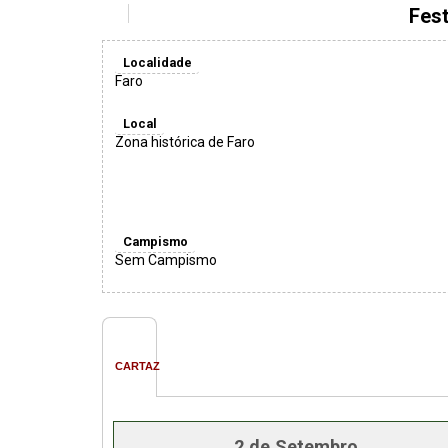
Fest
Localidade
Faro
Local
Zona histórica de Faro
Campismo
Sem Campismo
CARTAZ
2 de Setembro