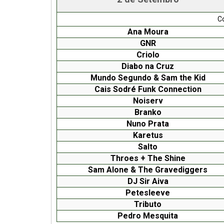
C
Ana Moura
GNR
Criolo
Diabo na Cruz
Mundo Segundo & Sam the Kid
Cais Sodré Funk Connection
Noiserv
Branko
Nuno Prata
Karetus
Salto
Throes + The Shine
Sam Alone & The Gravediggers
DJ Sir Aiva
Petesleeve
Tributo
Pedro Mesquita