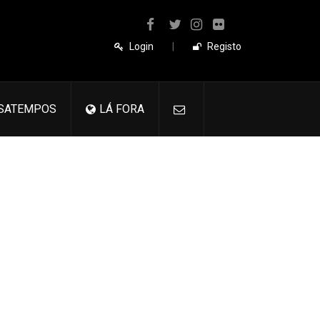
Login
|
Registo
SATEMPOS
LÁ FORA