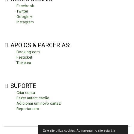
Facebook
Twitter
Google +
Instagram
APOIOS & PARCERIAS:
Booking.com
Festicket
Ticketea
SUPORTE
Criar conta
Fazer autenticação
Adicionar um novo cartaz
Reportar erro
Este site utiliza cookies. Ao navegar no site estará a