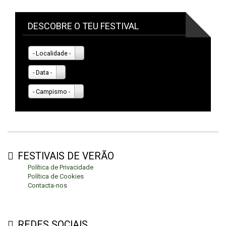
DESCOBRE O TEU FESTIVAL
- Localidade -
- Data -
- Campismo -
FESTIVAIS DE VERÃO
Política de Privacidade
Política de Cookies
Contacta-nos
REDES SOCIAIS