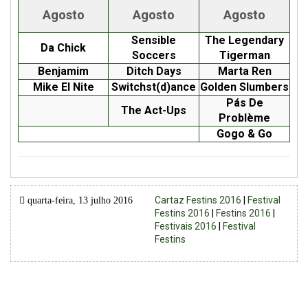
Agosto
Agosto
Agosto
Sensible
The Legendary
Da Chick
Soccers
Tigerman
Benjamim
Ditch Days
Marta Ren
Mike El Nite
Switchst(d)ance
Golden Slumbers
Pás De
The Act-Ups
Problème
Gogo & Go
Cartaz Festins 2016
|
Festival
quarta-feira, 13 julho 2016
Festins 2016
|
Festins 2016
|
Festivais 2016
|
Festival
Festins