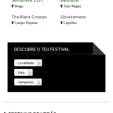
Semibreve 2021
Balthazar
Braga
Aula Magna
The Black Crowes
Ghostemane
Campo Pequeno
Capitólio
DESCOBRE O TEU FESTIVAL
- Localidade -
- Data -
- Campismo -