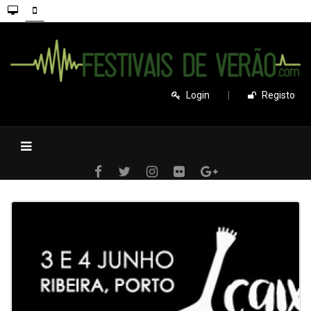
Login
|
Registo