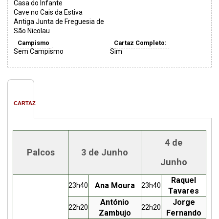
Casa do Infante
Cave no Cais da Estiva
Antiga Junta de Freguesia de
São Nicolau
Campismo
Cartaz Completo:
Sem Campismo
Sim
CARTAZ
4 de
Palcos
3 de Junho
Junho
Raquel
Ana Moura
23h40
23h40
Tavares
António
Jorge
22h20
22h20
Zambujo
Fernando