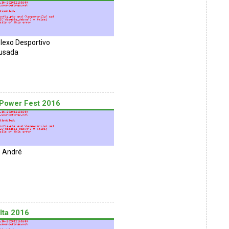
exo Desportivo
usada
 Power Fest 2016
 André
lta 2016