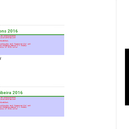
ons 2016
r
ibeira 2016