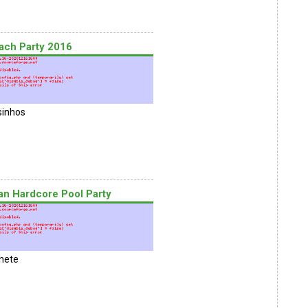
ach Party 2016
inhos
n Hardcore Pool Party
hete