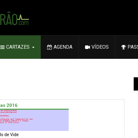
CARTAZES
AGENDA
VÍDEOS
PAS
as 2016
lo de Vide