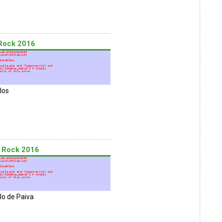
 Rock 2016
los
s Rock 2016
lo de Paiva