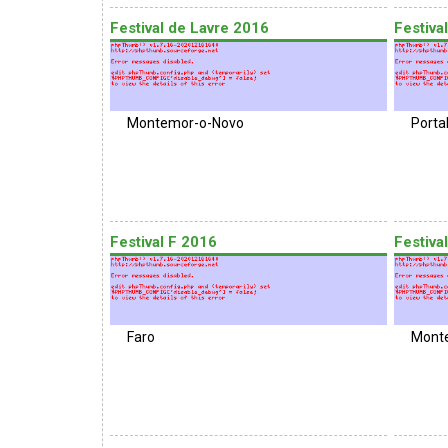
Festival de Lavre 2016
Festiva
Montemor-o-Novo
Porta
Festival F 2016
Festiva
Faro
Mont