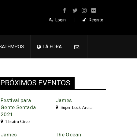
Login
|
Registo
SATEMPOS
LÁ FORA
PRÓXIMOS EVENTOS
Festival para
James
Gente Sentada
Super Bock Arena
2021
Theatro Circo
James
The Ocean