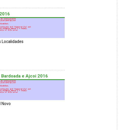
 2016
s Localidades
l Bardoada e Ajcoi 2016
l Novo