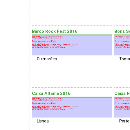
Barco Rock Fest 2016
Bons S
Guimarães
Toma
Caixa Alfama 2016
Caixa R
Lisboa
Porto