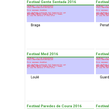
Festival Gente Sentada 2016
Festiva
Braga
Penaf
Festival Med 2016
Festiva
Loulé
Guar
Festival Paredes de Coura 2016
Festiva