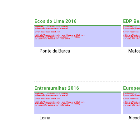
Ecos do Lima 2016
EDP Be
Ponte da Barca
Matos
Entremuralhas 2016
Europea
Leiria
Alcoc