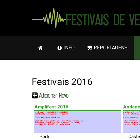
INFO
REPORTAGENS
Festivais 2016
Amplifest 2016
Andanç
Porto
Caste