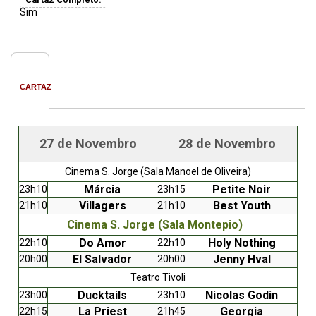
Sim
CARTAZ
27 de Novembro
28 de Novembro
Cinema S. Jorge (Sala Manoel de Oliveira)
Márcia
Petite Noir
23h10
23h15
Villagers
Best Youth
21h10
21h10
Cinema S. Jorge (Sala Montepio)
Do Amor
Holy Nothing
22h10
22h10
El Salvador
Jenny Hval
20h00
20h00
Teatro Tivoli
Ducktails
Nicolas Godin
23h00
23h10
La Priest
Georgia
22h15
21h45