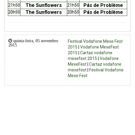
The Sunflowers
Pás de Problème
21h50
21h50
The Sunflowers
Pás de Problème
20h50
20h50
quinta-feira, 05 novembro
Festival Vodafone Mexe Fest
2015
2015
|
Vodafone MexeFest
2015
|
Cartaz vodafone
mexefest 2015
|
Vodafone
MexeFest
|
Cartaz vodafone
mexefest
|
Festival Vodafone
Mexe Fest