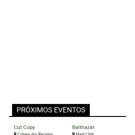
PRÓXIMOS EVENTOS
Cut Copy
Balthazar
Coliseu dos Recreios
Hard Club