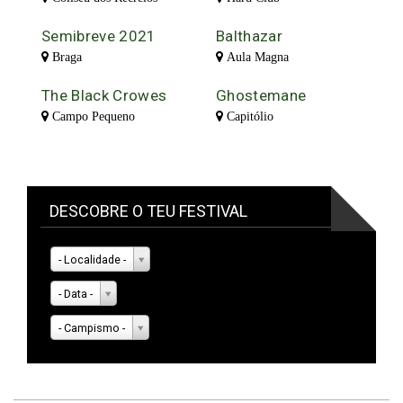
Semibreve 2021
Balthazar
Braga
Aula Magna
The Black Crowes
Ghostemane
Campo Pequeno
Capitólio
DESCOBRE O TEU FESTIVAL
- Localidade -
- Data -
- Campismo -