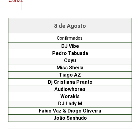
CARTAZ
8 de Agosto
Confirmados:
DJ Vibe
Pedro Tabuada
Coyu
Miss Sheila
Tiago AZ
Dj Cristiana Pranto
Audiowhores
Worakls
DJ Lady M
Fabio Vaz & Diogo Oliveira
João Sanhudo