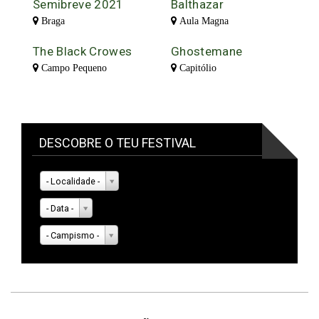
Semibreve 2021
Balthazar
Braga
Aula Magna
The Black Crowes
Ghostemane
Campo Pequeno
Capitólio
DESCOBRE O TEU FESTIVAL
- Localidade -
- Data -
- Campismo -