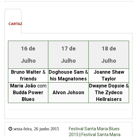
CARTAZ
16 de
17 de
18 de
Julho
Julho
Julho
Bruno Walter
&
Doghouse Sam
&
Joanne Shaw
friends
his Magnatones
Taylor
Maria João
com
Dwayne Dopsie
&
Budda Power
Alvon Johson
The Zydeco
Blues
Hellraisers
Festival Santa Maria Blues
sexta-feira, 26 junho 2015
2015
|
Festival Santa Maria