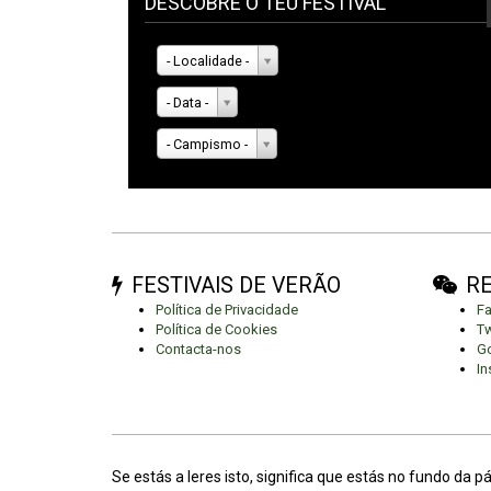
DESCOBRE O TEU FESTIVAL
- Localidade -
- Data -
- Campismo -
FESTIVAIS DE VERÃO
RE
Política de Privacidade
F
Política de Cookies
Tw
Contacta-nos
Go
In
Se estás a leres isto, significa que estás no fundo da p