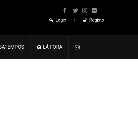
Login
|
Registo
SATEMPOS
LÁ FORA