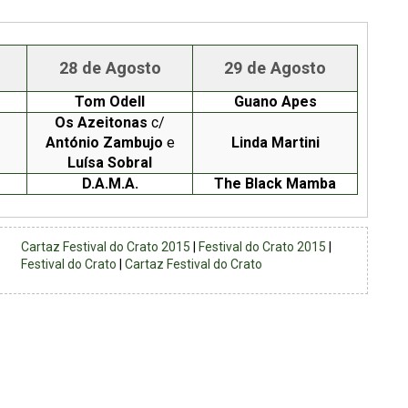
28 de Agosto
29 de Agosto
Tom Odell
Guano Apes
Os Azeitonas
c/
António Zambujo
e
Linda Martini
Luísa Sobral
D.A.M.A.
The Black Mamba
Cartaz Festival do Crato 2015
|
Festival do Crato 2015
|
Festival do Crato
|
Cartaz Festival do Crato