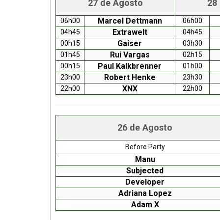
27 de Agosto
28
Marcel Dettmann
06h00
06h00
Extrawelt
04h45
04h45
Gaiser
00h15
03h30
Rui Vargas
01h45
02h15
Paul Kalkbrenner
00h15
01h00
Robert Henke
23h00
23h30
XNX
22h00
22h00
26 de Agosto
Before Party
Manu
Subjected
Developer
Adriana Lopez
Adam X