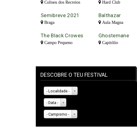
Coliseu dos Recreios
Hard Club
Semibreve 2021
Balthazar
Braga
Aula Magna
The Black Crowes
Ghostemane
Campo Pequeno
Capitólio
DESCOBRE O TEU FESTIVAL
- Localidade -
- Data -
- Campismo -