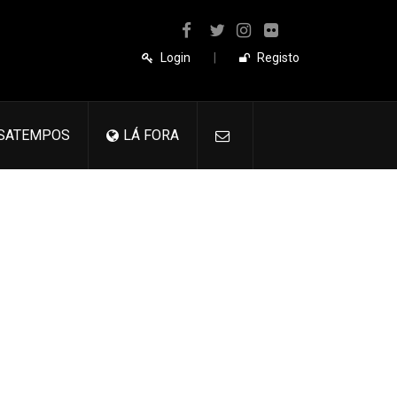
Login
|
Registo
SATEMPOS
LÁ FORA