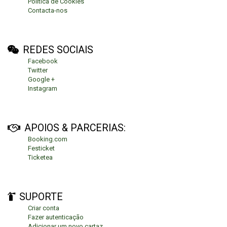
Política de Cookies
Contacta-nos
REDES SOCIAIS
Facebook
Twitter
Google +
Instagram
APOIOS & PARCERIAS:
Booking.com
Festicket
Ticketea
SUPORTE
Criar conta
Fazer autenticação
Adicionar um novo cartaz