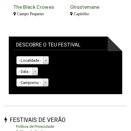
The Black Crowes
Ghostemane
Campo Pequeno
Capitólio
DESCOBRE O TEU FESTIVAL
- Localidade -
- Data -
- Campismo -
FESTIVAIS DE VERÃO
Política de Privacidade