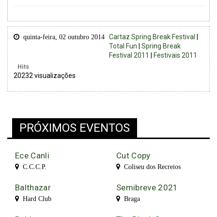
Cartaz Spring Break Festival
|
quinta-feira, 02 outubro 2014
Total Fun
|
Spring Break
Festival 2011
|
Festivais 2011
Hits
20232 visualizações
PRÓXIMOS EVENTOS
Ece Canli
Cut Copy
C.C.C.P.
Coliseu dos Recreios
Balthazar
Semibreve 2021
Hard Club
Braga