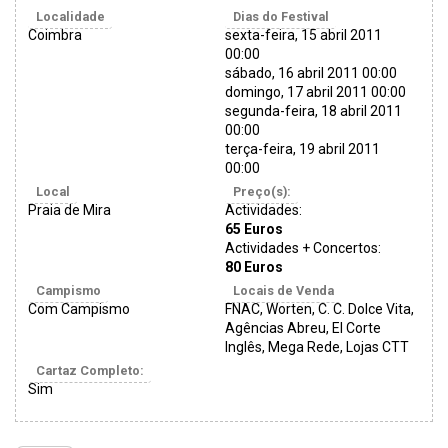
Localidade
Dias do Festival
Coimbra
sexta-feira, 15 abril 2011
00:00
sábado, 16 abril 2011 00:00
domingo, 17 abril 2011 00:00
segunda-feira, 18 abril 2011
00:00
terça-feira, 19 abril 2011
00:00
Local
Preço(s):
Praia de Mira
Actividades:
65 Euros
Actividades + Concertos:
80 Euros
Campismo
Locais de Venda
Com Campismo
FNAC, Worten, C. C. Dolce Vita,
Agências Abreu, El Corte
Inglês, Mega Rede, Lojas CTT
Cartaz Completo:
Sim