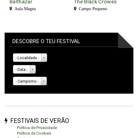
Balthazar
The Black Crowes
Aula Magna
Campo Pequeno
DESCOBRE O TEU FESTIVAL
- Localidade -
- Data -
- Campismo -
FESTIVAIS DE VERÃO
Política de Privacidade
Política de Cookies