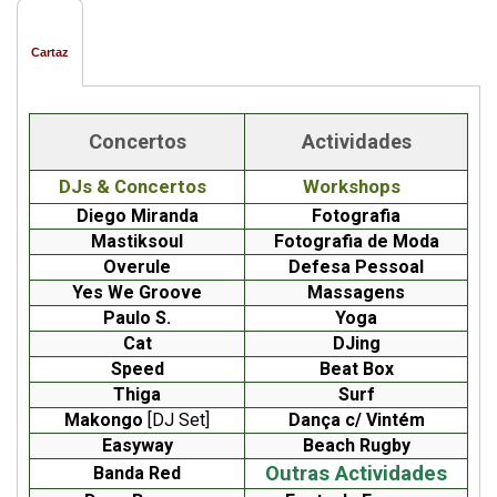
Cartaz
Concertos
Actividades
DJs & Concertos
Workshops
Diego Miranda
Fotografia
Mastiksoul
Fotografia de Moda
Overule
Defesa Pessoal
Yes We Groove
Massagens
Paulo S.
Yoga
Cat
DJing
Speed
Beat Box
Thiga
Surf
Makongo
[DJ Set]
Dança c/ Vintém
Easyway
Beach Rugby
Outras Actividades
Banda Red