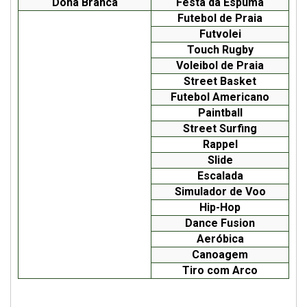
Dona Branca
Festa da Espuma
Futebol de Praia
Futvolei
Touch Rugby
Voleibol de Praia
Street Basket
Futebol Americano
Paintball
Street Surfing
Rappel
Slide
Escalada
Simulador de Voo
Hip-Hop
Dance Fusion
Aeróbica
Canoagem
Tiro com Arco