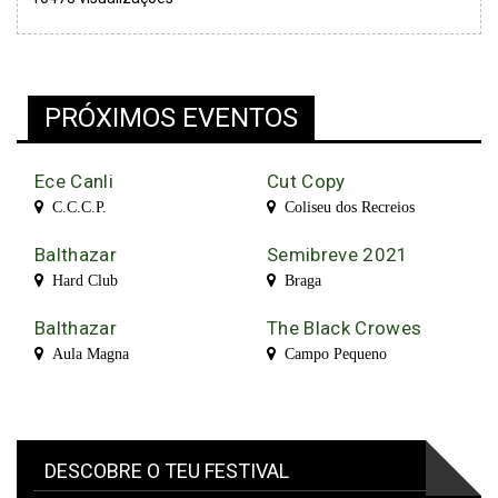
PRÓXIMOS EVENTOS
Ece Canli
Cut Copy
C.C.C.P.
Coliseu dos Recreios
Balthazar
Semibreve 2021
Hard Club
Braga
Balthazar
The Black Crowes
Aula Magna
Campo Pequeno
DESCOBRE O TEU FESTIVAL