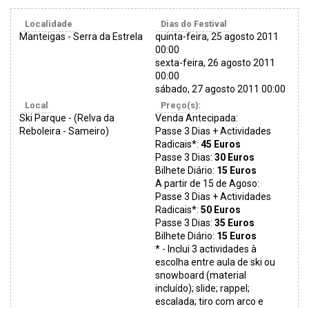
Localidade
Dias do Festival
Manteigas - Serra da Estrela
quinta-feira, 25 agosto 2011
00:00
sexta-feira, 26 agosto 2011
00:00
sábado, 27 agosto 2011 00:00
Local
Preço(s):
Ski Parque - (Relva da
Venda Antecipada:
Reboleira - Sameiro)
Passe 3 Dias + Actividades
Radicais*:
45 Euros
Passe 3 Dias:
30 Euros
Bilhete Diário:
15 Euros
A partir de 15 de Agoso:
Passe 3 Dias + Actividades
Radicais*:
50 Euros
Passe 3 Dias:
35 Euros
Bilhete Diário:
15 Euros
* - Inclui 3 actividades à
escolha entre aula de ski ou
snowboard (material
incluído); slide; rappel;
escalada; tiro com arco e