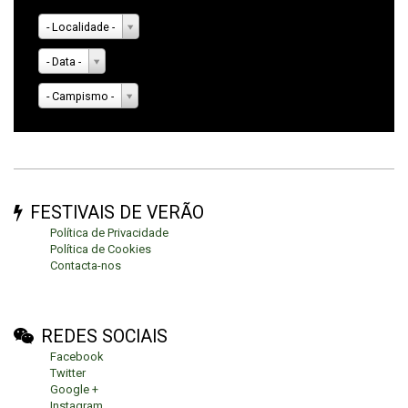
- Localidade -
- Data -
- Campismo -
FESTIVAIS DE VERÃO
Política de Privacidade
Política de Cookies
Contacta-nos
REDES SOCIAIS
Facebook
Twitter
Google +
Instagram