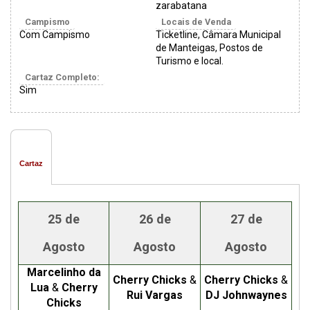
zarabatana
Campismo
Locais de Venda
Com Campismo
Ticketline, Câmara Municipal
de Manteigas, Postos de
Turismo e local.
Cartaz Completo:
Sim
Cartaz
25 de
26 de
27 de
Agosto
Agosto
Agosto
Marcelinho da
Cherry Chicks
&
Cherry Chicks
&
Lua
&
Cherry
Rui Vargas
DJ Johnwaynes
Chicks