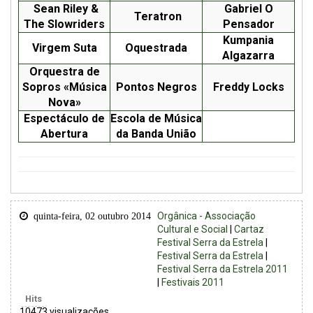
Sean Riley &
Gabriel O
Teratron
The Slowriders
Pensador
Kumpania
Virgem Suta
Oquestrada
Algazarra
Orquestra de
Sopros «Música
Pontos Negros
Freddy Locks
Nova»
Espectáculo de
Escola de Música
Abertura
da Banda União
Orgânica - Associação
quinta-feira, 02 outubro 2014
Cultural e Social
|
Cartaz
Festival Serra da Estrela
|
Festival Serra da Estrela
|
Festival Serra da Estrela 2011
|
Festivais 2011
Hits
10473 visualizações