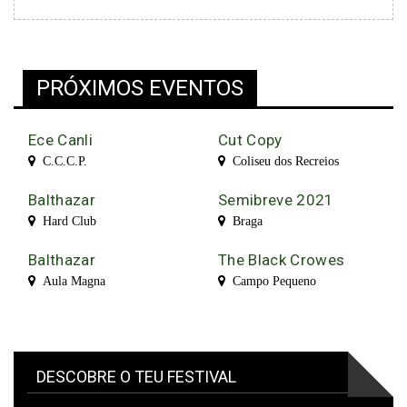
PRÓXIMOS EVENTOS
Ece Canli
Cut Copy
C.C.C.P.
Coliseu dos Recreios
Balthazar
Semibreve 2021
Hard Club
Braga
Balthazar
The Black Crowes
Aula Magna
Campo Pequeno
DESCOBRE O TEU FESTIVAL