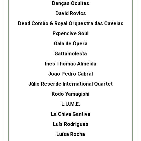
Danças Ocultas
David Rovics
Dead Combo & Royal Orquestra das Caveias
Expensive Soul
Gala de Ópera
Gattamolesta
Inês Thomas Almeida
João Pedro Cabral
Júlio Reserde International Quartet
Kodo Yamagishi
L.U.M.E.
La Chiva Gantiva
Luís Rodrigues
Luísa Rocha