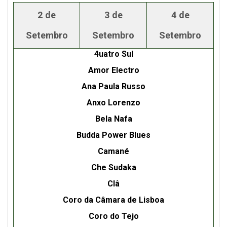
2 de
3 de
4 de
Setembro
Setembro
Setembro
4uatro Sul
Amor Electro
Ana Paula Russo
Anxo Lorenzo
Bela Nafa
Budda Power Blues
Camané
Che Sudaka
Clâ
Coro da Câmara de Lisboa
Coro do Tejo