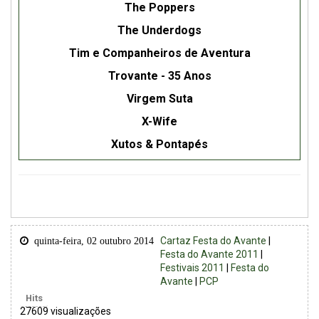
The Poppers
The Underdogs
Tim e Companheiros de Aventura
Trovante - 35 Anos
Virgem Suta
X-Wife
Xutos & Pontapés
Cartaz Festa do Avante
|
quinta-feira, 02 outubro 2014
Festa do Avante 2011
|
Festivais 2011
|
Festa do
Avante
|
PCP
Hits
27609 visualizações