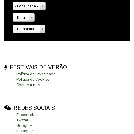
- Localidade -
- Data -
- Campismo -
FESTIVAIS DE VERÃO
Política de Privacidade
Política de Cookies
Contacta-nos
REDES SOCIAIS
Facebook
Twitter
Google +
Instagram