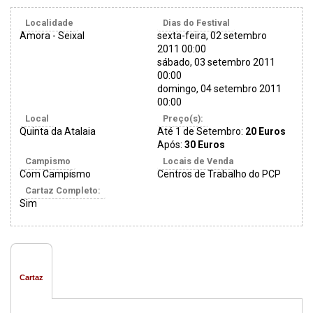
Localidade
Dias do Festival
Amora - Seixal
sexta-feira, 02 setembro
2011 00:00
sábado, 03 setembro 2011
00:00
domingo, 04 setembro 2011
00:00
Local
Preço(s):
Quinta da Atalaia
Até 1 de Setembro:
20 Euros
Após:
30 Euros
Campismo
Locais de Venda
Com Campismo
Centros de Trabalho do PCP
Cartaz Completo:
Sim
Cartaz