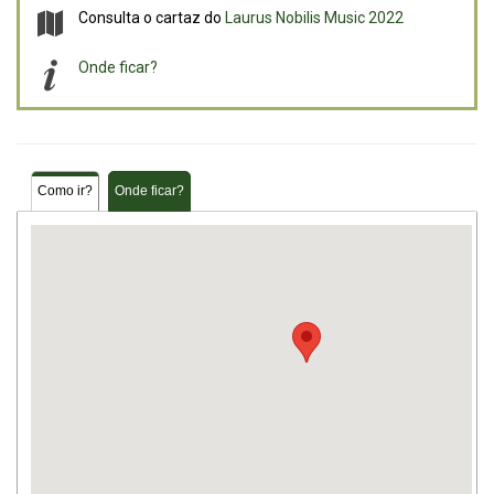
Consulta o cartaz do
Laurus Nobilis Music 2022
Onde ficar?
Como ir?
Onde ficar?