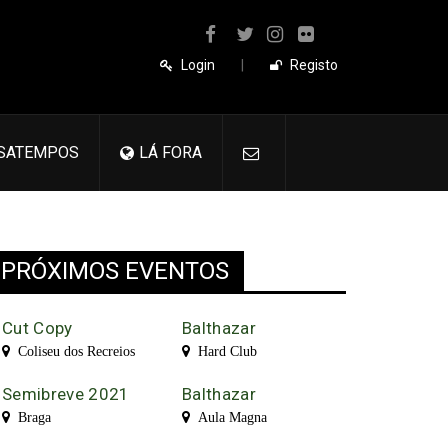
Login
|
Registo
SATEMPOS
LÁ FORA
PRÓXIMOS EVENTOS
Cut Copy
Balthazar
Coliseu dos Recreios
Hard Club
Semibreve 2021
Balthazar
Braga
Aula Magna