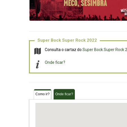
Super Bock Super Rock 2022
Consulta o cartaz do
Super Bock Super Rock 
Onde ficar?
Como ir?
Onde ficar?