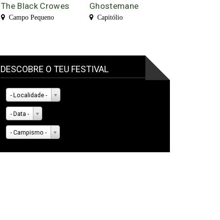
The Black Crowes
Ghostemane
Campo Pequeno
Capitólio
DESCOBRE O TEU FESTIVAL
- Localidade -
- Data -
- Campismo -