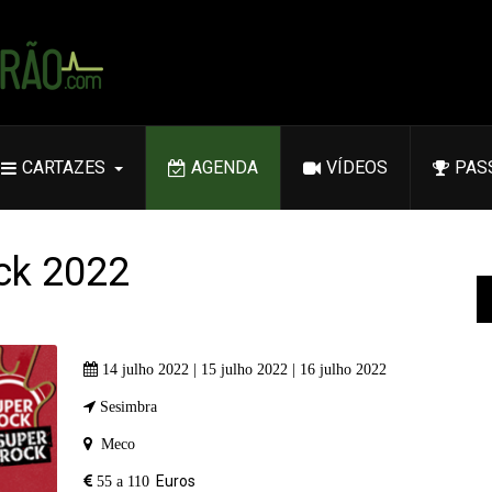
CARTAZES
AGENDA
VÍDEOS
PAS
ck 2022
14 julho 2022 | 15 julho 2022 | 16 julho 2022
Sesimbra
Meco
Euros
55 a 110