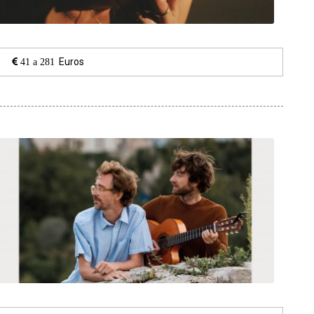
Euros
41 a 281