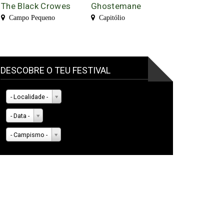
The Black Crowes
Ghostemane
Campo Pequeno
Capitólio
DESCOBRE O TEU FESTIVAL
- Localidade -
- Data -
- Campismo -