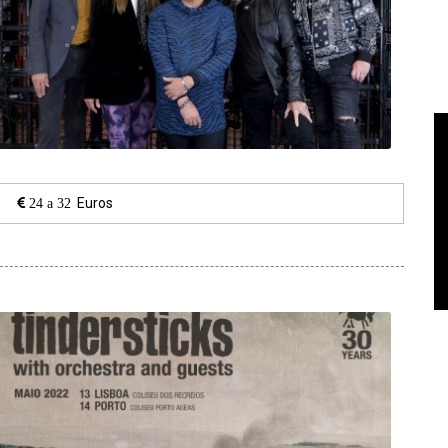
Euros
24 a 32