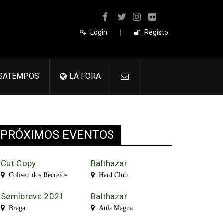
Login
|
Registo
SATEMPOS
LÁ FORA
PRÓXIMOS EVENTOS
Cut Copy
Balthazar
Coliseu dos Recreios
Hard Club
Semibreve 2021
Balthazar
Braga
Aula Magna