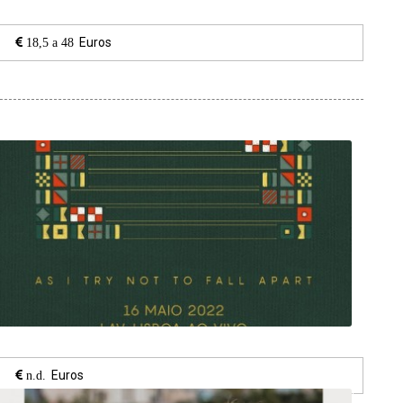
Euros
18,5 a 48
Euros
n.d.