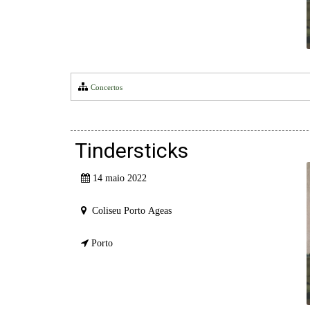
Concertos
Tindersticks
14 maio 2022
Coliseu Porto Ageas
Porto