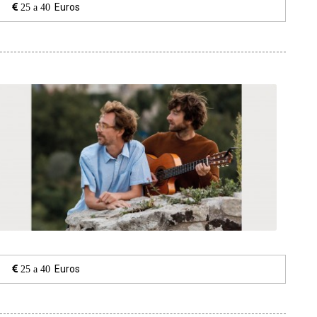
Euros
25 a 40
Euros
25 a 40