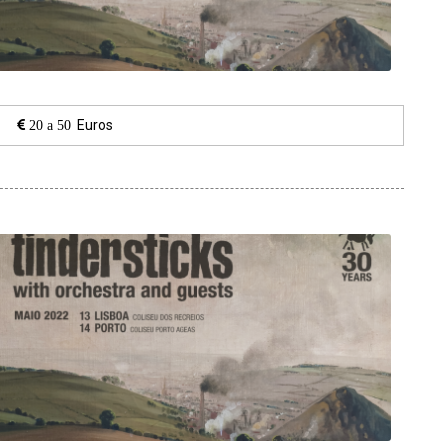
Euros
20 a 50