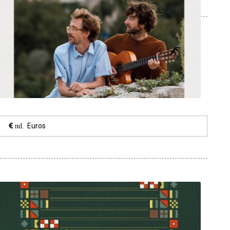
Euros
nd.