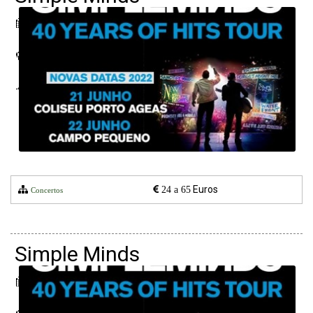
24 abril 2022
Coliseu Porto Ageas
Porto
Euros
24 a 65
Concertos
Simple Minds
25 abril 2022