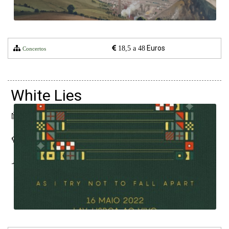
Euros
18,5 a 48
Concertos
White Lies
16 maio 2022
LAV - Lisboa Ao Vivo
Lisboa