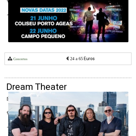
Campo Pequeno
Lisboa
Euros
24 a 65
Concertos
Dream Theater
29 abril 2022
Campo Pequeno
Lisboa