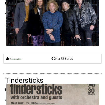
12 maio 2022
Campo Pequeno
Lisboa
Euros
24 a 32
Concertos
Tindersticks
13 maio 2022
Coliseu dos Recreios