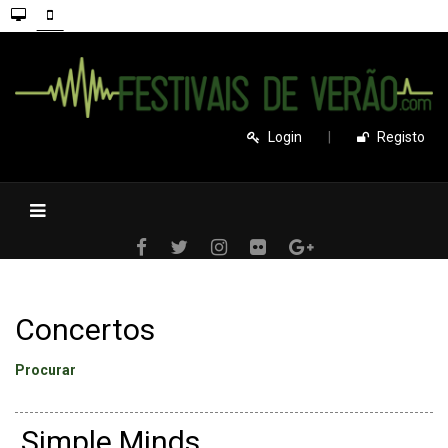
Login
|
Registo
Concertos
Procurar
Simple Minds