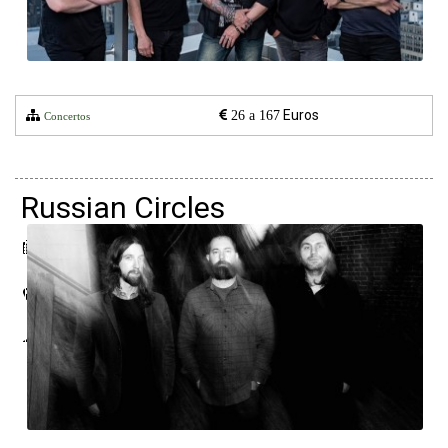
Euros
26 a 167
Concertos
Russian Circles
29 abril 2022
Hard Club
Porto