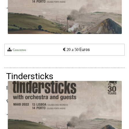
Lisboa
Euros
20 a 50
Concertos
Tindersticks
14 maio 2022
Coliseu Porto Ageas
Porto