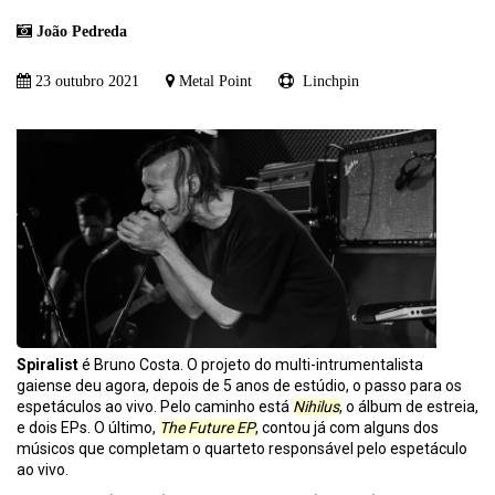
João Pedreda
23 outubro 2021
Metal Point
Linchpin
Spiralist
é Bruno Costa. O projeto do multi-intrumentalista
gaiense deu agora, depois de 5 anos de estúdio, o passo para os
espetáculos ao vivo. Pelo caminho está
Nihilus
, o álbum de estreia,
e dois EPs. O último,
The Future EP
, contou já com alguns dos
músicos que completam o quarteto responsável pelo espetáculo
ao vivo.