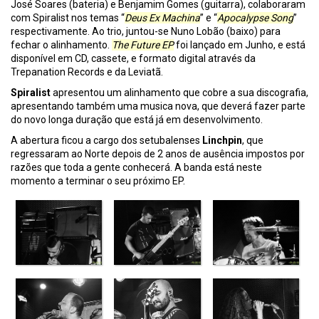
José Soares (bateria) e Benjamim Gomes (guitarra), colaboraram
com Spiralist nos temas “
Deus Ex Machina
” e “
Apocalypse Song
”
respectivamente. Ao trio, juntou-se Nuno Lobão (baixo) para
fechar o alinhamento.
The Future EP
foi lançado em Junho, e está
disponível em CD, cassete, e formato digital através da
Trepanation Records e da Leviatã.
Spiralist
apresentou um alinhamento que cobre a sua discografia,
apresentando também uma musica nova, que deverá fazer parte
do novo longa duração que está já em desenvolvimento.
A abertura ficou a cargo dos setubalenses
Linchpin
, que
regressaram ao Norte depois de 2 anos de ausência impostos por
razões que toda a gente conhecerá. A banda está neste
momento a terminar o seu próximo EP.