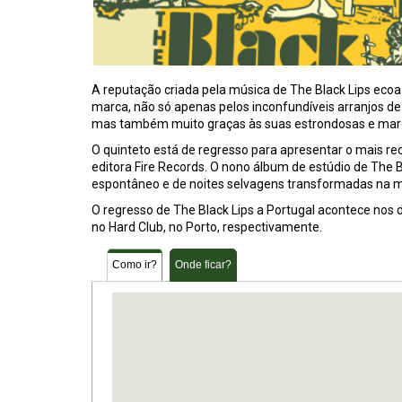
A reputação criada pela música de The Black Lips ecoa 
marca, não só apenas pelos inconfundíveis arranjos d
mas também muito graças às suas estrondosas e mar
O quinteto está de regresso para apresentar o mais re
editora Fire Records. O nono álbum de estúdio de The B
espontâneo e de noites selvagens transformadas na 
O regresso de The Black Lips a Portugal acontece nos 
no Hard Club, no Porto, respectivamente.
Como ir?
Onde ficar?