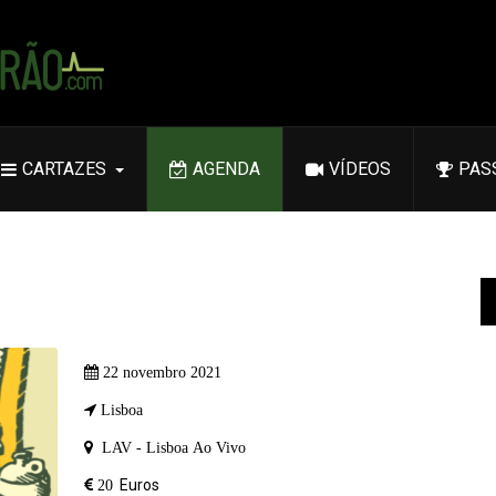
CARTAZES
AGENDA
VÍDEOS
PAS
22 novembro 2021
Lisboa
LAV - Lisboa Ao Vivo
Euros
20