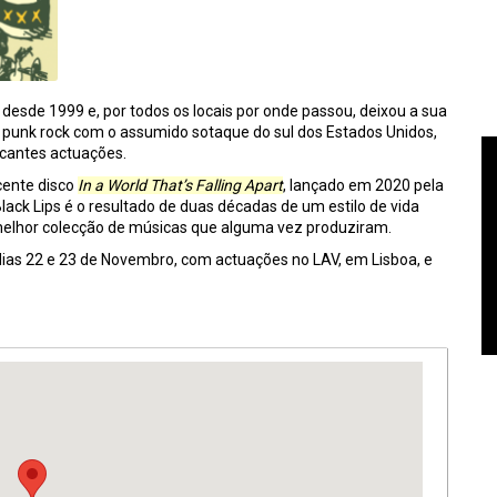
desde 1999 e, por todos os locais por onde passou, deixou a sua
e punk rock com o assumido sotaque do sul dos Estados Unidos,
cantes actuações.
cente disco
In a World That’s Falling Apart
, lançado em 2020 pela
lack Lips é o resultado de duas décadas de um estilo de vida
melhor colecção de músicas que alguma vez produziram.
dias 22 e 23 de Novembro, com actuações no LAV, em Lisboa, e