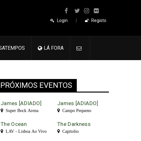
Login
|
Registo
SATEMPOS
LÁ FORA
PRÓXIMOS EVENTOS
James [ADIADO]
James [ADIADO]
Super Bock Arena
Campo Pequeno
The Ocean
The Darkness
LAV - Lisboa Ao Vivo
Capitolio